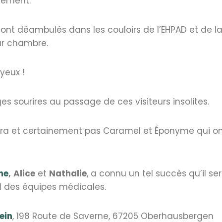
ssement.
 ont déambulés dans les couloirs de l’EHPAD et de l
ur chambre.
yeux !
es sourires au passage de ces visiteurs insolites.
iera et certainement pas Caramel et Éponyme qui 
ne
,
Alice
et
Nathalie
, a connu un tel succès qu’il s
rd des équipes médicales.
ein
, 198 Route de Saverne, 67205 Oberhausbergen