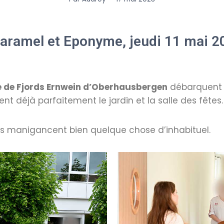
Caramel et Eponyme, jeudi 11 mai 20
e de Fjords Ernwein d’Oberhausbergen
débarquent d
sent déjà parfaitement le jardin et la salle des fêtes.
és manigancent bien quelque chose d’inhabituel.