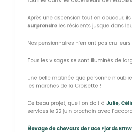
faufilés dans les ascenseurs de l’établi
Après une ascension tout en douceur, ils
surprendre
les résidents jusque dans le
Nos pensionnaires n’en ont pas cru leurs 
Tous les visages se sont illuminés de larg
Une belle matinée que personne n’oubl
les marches de la Croisette !
Ce beau projet, que l’on doit à
Julie,
Céli
services le 22 juin prochain avec l’acco
Élevage de chevaux de race Fjords Ernw