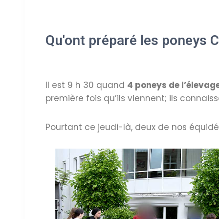
Qu'ont préparé les poneys 
Il est 9 h 30 quand
4 poneys de l’élevag
première fois qu’ils viennent; ils connais
Pourtant ce jeudi-là, deux de nos équid