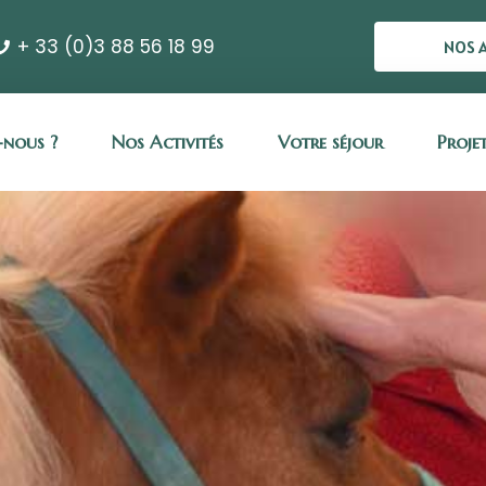
+ 33 (0)3 88 56 18 99
NOS 
nous ?
Nos Activités
Votre séjour
Proje