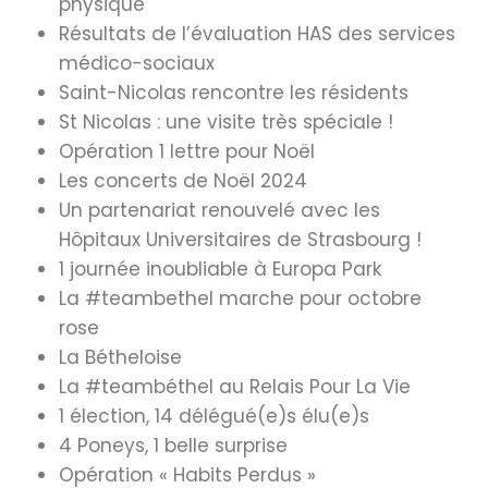
physique
Résultats de l’évaluation HAS des services
médico-sociaux
Saint-Nicolas rencontre les résidents
St Nicolas : une visite très spéciale !
Opération 1 lettre pour Noël
Les concerts de Noël 2024
Un partenariat renouvelé avec les
Hôpitaux Universitaires de Strasbourg !
1 journée inoubliable à Europa Park
La #teambethel marche pour octobre
rose
La Bétheloise
La #teambéthel au Relais Pour La Vie
1 élection, 14 délégué(e)s élu(e)s
4 Poneys, 1 belle surprise
Opération « Habits Perdus »