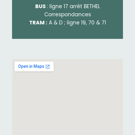
BUS
: ligne 17 arrêt BETHEL
Correspondances
TRAM :
A & D ; ligne 19, 70 & 71