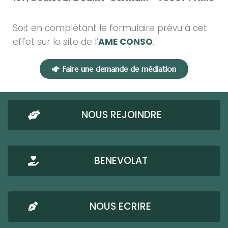
Soit en complétant le formulaire prévu à cet
effet sur le site de l’
AME CONSO
.
Faire une demande de médiation
NOUS REJOINDRE
BENEVOLAT
NOUS ECRIRE