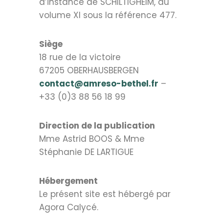
d’instance de SCHILTIGHEIM, au
volume XI sous la référence 477.
Siège
18 rue de la victoire
67205 OBERHAUSBERGEN
contact@amreso-bethel.fr
–
+33 (0)3 88 56 18 99
Direction de la publication
Mme Astrid BOOS & Mme
Stéphanie DE LARTIGUE
Hébergement
Le présent site est hébergé par
Agora Calycé.