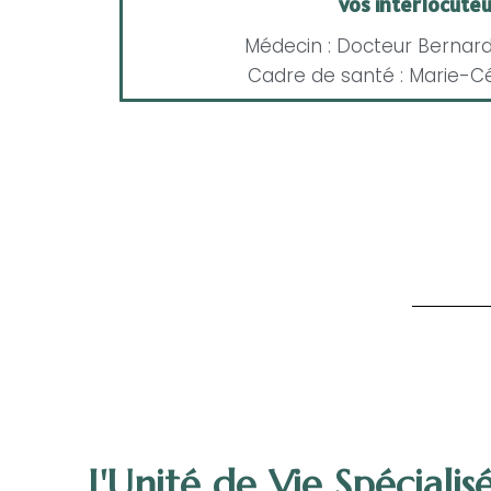
vos interlocuteu
Médecin : Docteur Bernar
Cadre de santé : Marie-C
L'Unité de Vie Spécialis