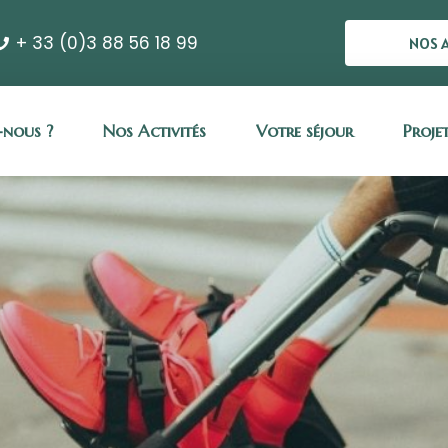
+ 33 (0)3 88 56 18 99
NOS 
nous ?
Nos Activités
Votre séjour
Proje