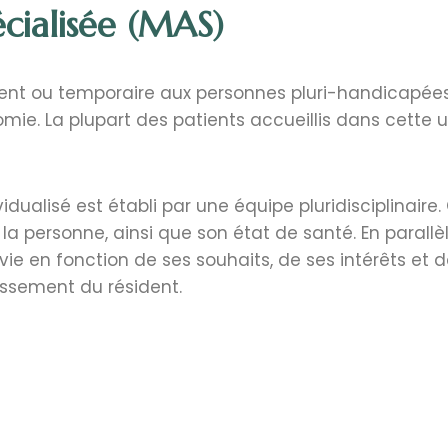
cialisée (MAS)
 ou temporaire aux personnes pluri-handicapées 
mie. La plupart des patients accueillis dans cette 
ividualisé est établi par une équipe pluridisciplinai
personne, ainsi que son état de santé. En parallèle
vie en fonction de ses souhaits, de ses intérêts et 
uissement du résident.