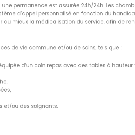
où une permanence est assurée 24h/24h. Les chambr
 système d’appel personnalisé en fonction du handic
au mieux la médicalisation du service, afin de rend
es de vie commune et/ou de soins, tels que :
 équipée d’un coin repas avec des tables à hauteur 
he,
ées,
ts et/ou des soignants.