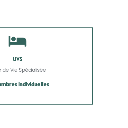
UVS
é de Vie Spécialisée
ambres individuelles