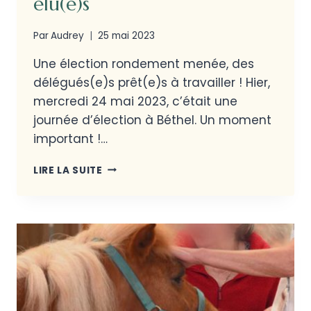
élu(e)s
Par
Audrey
25 mai 2023
Une élection rondement menée, des
délégués(e)s prêt(e)s à travailler ! Hier,
mercredi 24 mai 2023, c’était une
journée d’élection à Béthel. Un moment
important !…
LIRE LA SUITE