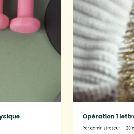
hysique
Opération 1 lett
Par
administrateur
28 