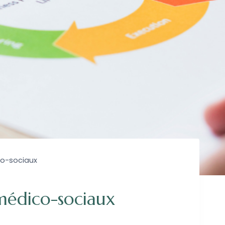
co-sociaux
 médico-sociaux