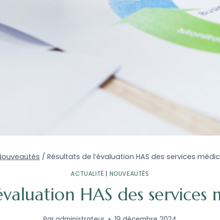
Nouveautés
/
Résultats de l’évaluation HAS des services médi
ACTUALITÉ
|
NOUVEAUTÉS
’évaluation HAS des services
Par
administrateur
19 décembre 2024