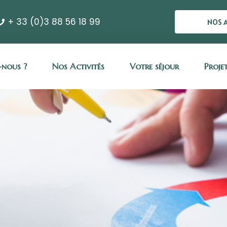
+ 33 (0)3 88 56 18 99
NOS 
nous ?
Nos Activités
Votre séjour
Proje