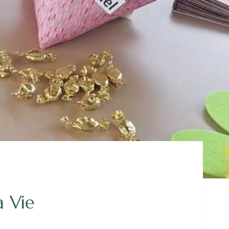
a Vie