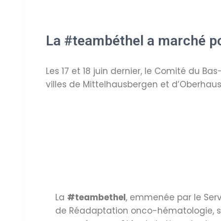
La #teambéthel a marché pou
Les 17 et 18 juin dernier, le Comité du Ba
villes de Mittelhausbergen et d’Oberhau
La
#teambethel
, emmenée par le Serv
de Réadaptation onco-hématologie, s