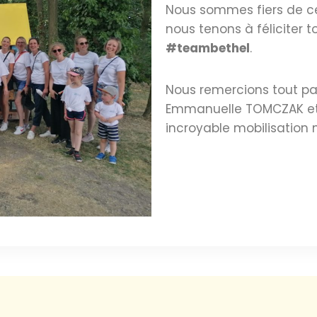
Nous sommes fiers de ce
nous tenons à féliciter t
#teambethel
.
Nous remercions tout pa
Emmanuelle TOMCZAK et 
incroyable mobilisation n