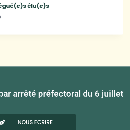
légué(e)s élu(e)s
3
 arrêté préfectoral du 6 juillet
NOUS ECRIRE