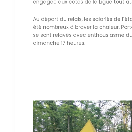
engagée aux côtés de la Ligue tout a
Au départ du relais, les salariés de l’é
été nombreux à braver la chaleur. Porté
se sont relayés avec enthousiasme du
dimanche 17 heures.