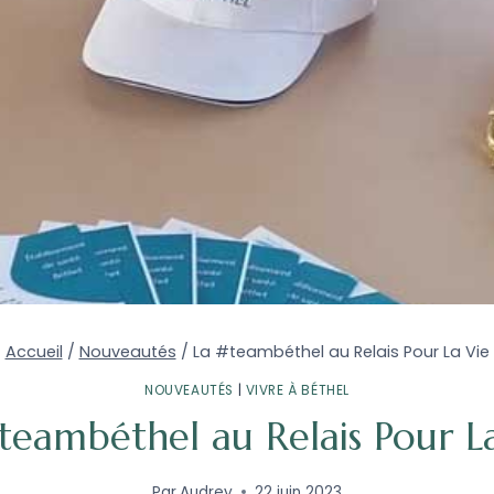
Accueil
/
Nouveautés
/
La #teambéthel au Relais Pour La Vie
NOUVEAUTÉS
|
VIVRE À BÉTHEL
teambéthel au Relais Pour L
Par
Audrey
22 juin 2023