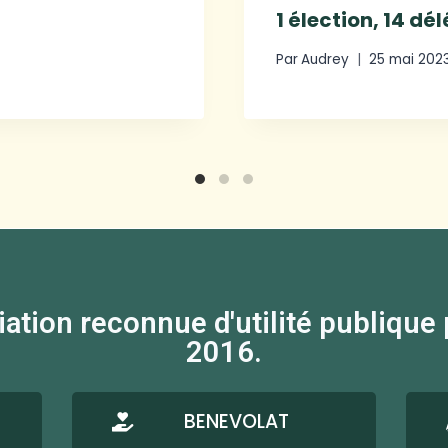
1 élection, 14 dé
Par
Audrey
25 mai 202
on reconnue d'utilité publique par
2016.
BENEVOLAT