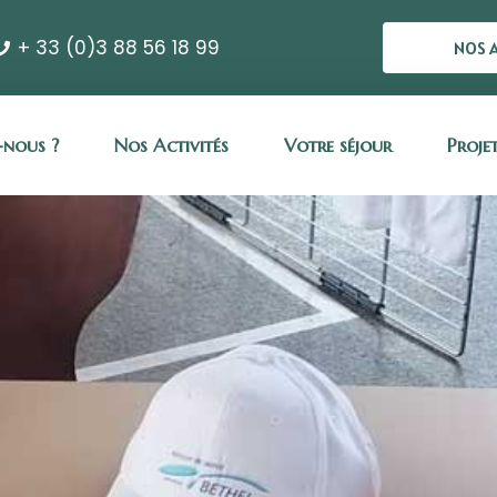
+ 33 (0)3 88 56 18 99
NOS 
nous ?
Nos Activités
Votre séjour
Proje