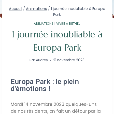
Accueil
/
Animations
/
1 journée inoubliable à Europa
Park
ANIMATIONS
|
VIVRE À BÉTHEL
1 journée inoubliable à
Europa Park
Par
Audrey
21 novembre 2023
Europa Park : le plein
d'émotions !
Mardi 14 novembre 2023 quelques-uns
de nos résidents, on fait un détour par la