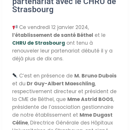
partenariat avec le CHRU de
Strasbourg
Ce vendredi 12 janvier 2024,
l’établissement de santé Béthel
et le
CHRU de Strasbourg
ont tenu à
renouveler leur partenariat débuté il y a
déjà plus de dix ans.
C’est en présence de
M. Bruno Dubois
et du
Dr Guy-Albert Maeschling
,
respectivement directeur et président de
la CME de Béthel, que
Mme Astrid BOOS
,
présidente de l’association gestionnaire
de notre établissement et
Mme Dugast
Céline
, Directrice Générale des Hôpitaux